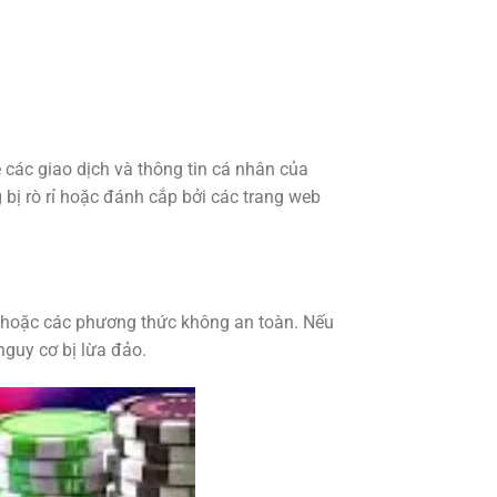
các giao dịch và thông tin cá nhân của
 bị rò rỉ hoặc đánh cắp bởi các trang web
l hoặc các phương thức không an toàn. Nếu
nguy cơ bị lừa đảo.