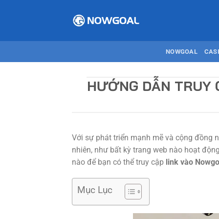
Bỏ
qua
nội
dung
NOWGOAL
CAS
HƯỚNG DẪN TRUY C
Với sự phát triển mạnh mẽ và cộng đồng ng
nhiên, như bất kỳ trang web nào hoạt động
nào để bạn có thể truy cập
link vào Nowgo
Mục Lục