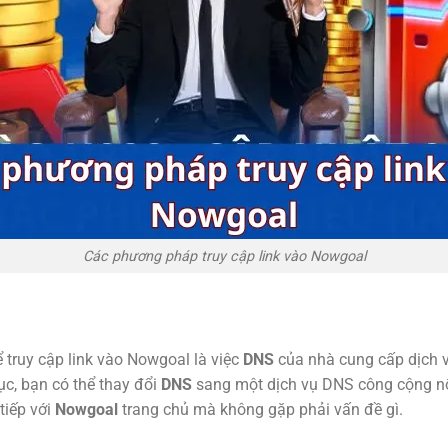
Các phương pháp truy cập link vào Nowgoal
 truy cập link vào Nowgoal là việc
DNS
của nhà cung cấp dịch v
c, bạn có thể thay đổi
DNS
sang một dịch vụ DNS công cộng nổ
tiếp với
Nowgoal
trang chủ mà không gặp phải vấn đề gì.