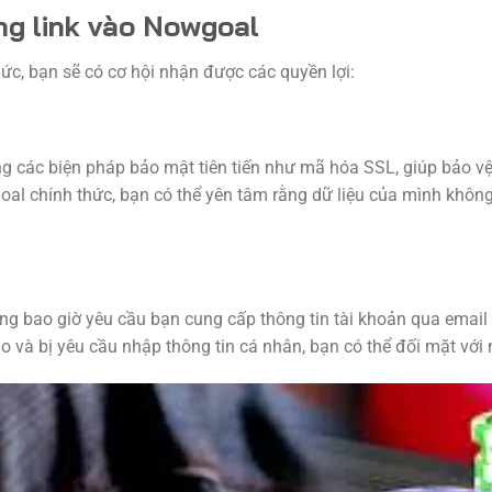
ng link vào Nowgoal
hức, bạn sẽ có cơ hội nhận được các quyền lợi:
 các biện pháp bảo mật tiên tiến như mã hóa SSL, giúp bảo vệ 
oal chính thức, bạn có thể yên tâm rằng dữ liệu của mình không
g bao giờ yêu cầu bạn cung cấp thông tin tài khoản qua emai
 và bị yêu cầu nhập thông tin cá nhân, bạn có thể đối mặt với 