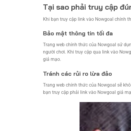
Tại sao phải truy cập đú
Khi bạn truy cập link vào Nowgoal chính t
Bảo mật thông tin tối đa
Trang web chính thức của Nowgoal sử dụng
người chơi. Khi truy cập qua link vào Nowg
giả mạo.
Tránh các rủi ro lừa đảo
Trang web chính thức của Nowgoal sẽ khôn
bạn truy cập phải link vào Nowgoal giả mạo