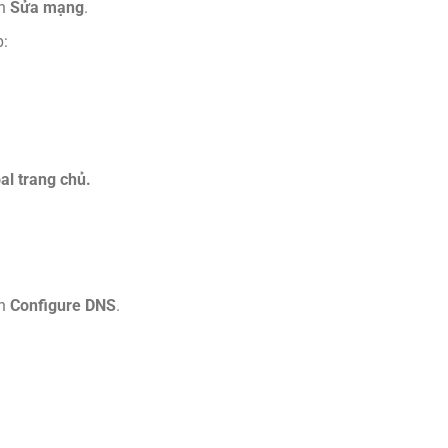
ấn
Sửa mạng
.
:
al
trang chủ.
ấn
Configure DNS
.