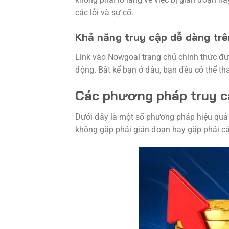
các lỗi và sự cố.
Khả năng truy cập dễ dàng trên
Link vào Nowgoal trang chủ chính thức
đư
động. Bất kể bạn ở đâu, bạn đều có thể th
Các phương pháp truy cậ
Dưới đây là một số phương pháp hiệu quả đ
không gặp phải gián đoạn hay gặp phải cá