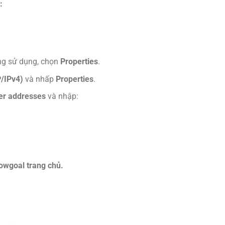
:
ng sử dụng, chọn
Properties
.
P/IPv4)
và nhấp
Properties
.
er addresses
và nhập:
Nowgoal
trang chủ.