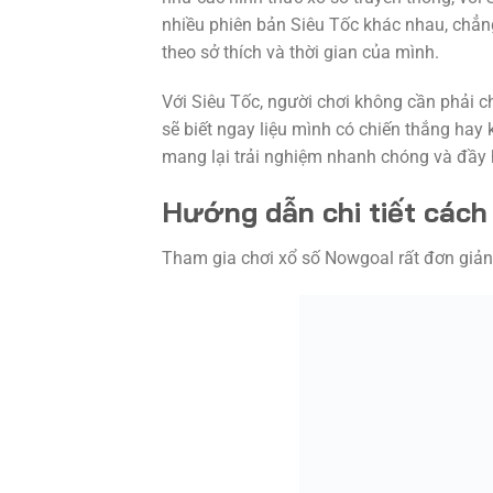
nhiều phiên bản Siêu Tốc khác nhau, chẳng 
theo sở thích và thời gian của mình.
Với Siêu Tốc, người chơi không cần phải c
sẽ biết ngay liệu mình có chiến thắng hay 
mang lại trải nghiệm nhanh chóng và đầy 
Hướng dẫn chi tiết cách
Tham gia chơi xổ số Nowgoal rất đơn giản v