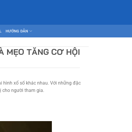
L
HƯỚNG DẪN
À MẸO TĂNG CƠ HỘI
oại hình xổ số khác nhau. Với những đặc
ị cho người tham gia.