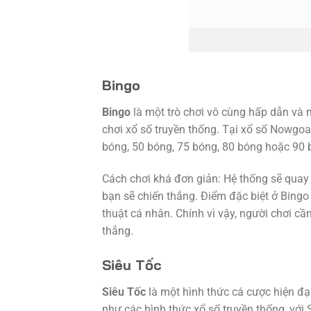
Bingo
Bingo
là một trò chơi vô cùng hấp dẫn và m
chơi xổ số truyền thống. Tại xổ số Nowgoa
bóng, 50 bóng, 75 bóng, 80 bóng hoặc 90 
Cách chơi khá đơn giản: Hệ thống sẽ quay 
bạn sẽ chiến thắng. Điểm đặc biệt ở Bingo
thuật cá nhân. Chính vì vậy, người chơi c
thắng.
Siêu Tốc
Siêu Tốc
là một hình thức cá cược hiện đại
như các hình thức xổ số truyền thống, với