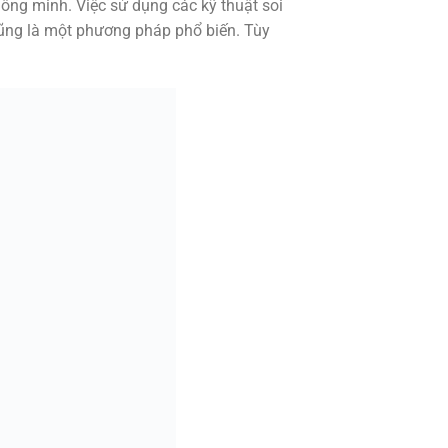
hông minh. Việc sử dụng các kỹ thuật soi
cũng là một phương pháp phổ biến. Tùy