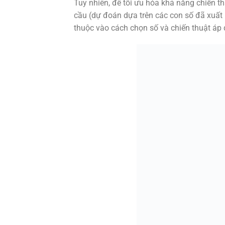
Tuy nhiên, để tối ưu hóa khả năng chiến t
cầu (dự đoán dựa trên các con số đã xuất
thuộc vào cách chọn số và chiến thuật áp 