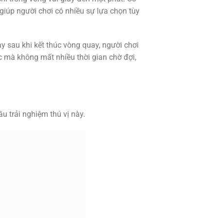
 giúp người chơi có nhiều sự lựa chọn tùy
y sau khi kết thúc vòng quay, người chơi
ục mà không mất nhiều thời gian chờ đợi,
u trải nghiệm thú vị này.