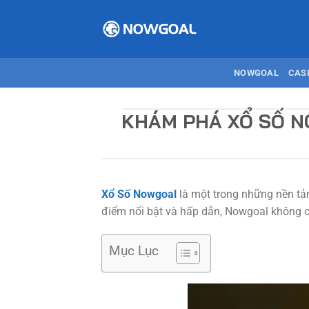
Bỏ
qua
nội
dung
NOWGOAL
CAS
KHÁM PHÁ XỔ SỐ N
Xổ Số Nowgoal
là một trong những nền tản
điểm nổi bật và hấp dẫn, Nowgoal không ch
Mục Lục