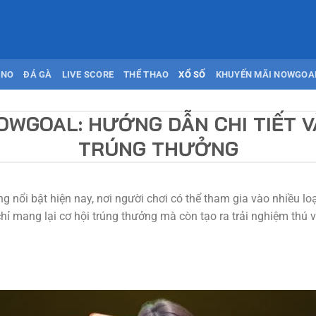
INO
ĐÁ GÀ
LIVE SCORE
THỂ THAO
XỔ SỐ
KHUYẾN MÃI NOWGOA
OWGOAL: HƯỚNG DẪN CHI TIẾT V
TRÚNG THƯỞNG
g nổi bật hiện nay, nơi người chơi có thể tham gia vào nhiều l
ỉ mang lại cơ hội trúng thưởng mà còn tạo ra trải nghiệm thú v