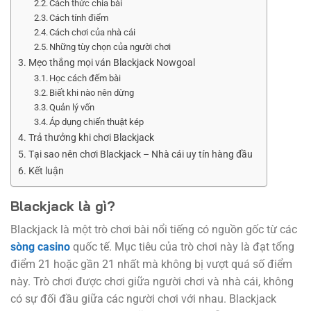
Cách thức chia bài
Cách tính điểm
Cách chơi của nhà cái
Những tùy chọn của người chơi
Mẹo thắng mọi ván Blackjack Nowgoal
Học cách đếm bài
Biết khi nào nên dừng
Quản lý vốn
Áp dụng chiến thuật kép
Trả thưởng khi chơi Blackjack
Tại sao nên chơi Blackjack – Nhà cái uy tín hàng đầu
Kết luận
Blackjack là gì?
Blackjack là một trò chơi bài nổi tiếng có nguồn gốc từ các
sòng casino
quốc tế. Mục tiêu của trò chơi này là đạt tổng
điểm 21 hoặc gần 21 nhất mà không bị vượt quá số điểm
này. Trò chơi được chơi giữa người chơi và nhà cái, không
có sự đối đầu giữa các người chơi với nhau. Blackjack