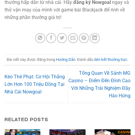
thưởng hấp dẫn từ nhà cái. Hãy
đăng ký Nowgoal
ngay và
thử vận may của mình với game bài Blackjack để rinh về
những phần thưởng giá trị!
Bài viết này được đăng trong
Hướng Dẫn
. Đánh dấu
liên kết thường trực
.
Tổng Quan Về Sảnh MG
Kèo Thẻ Phạt: Cơ Hội Thắng
Casino – Điểm Đến Đỉnh Cao
Lớn Hơn 100 Triệu Đồng Tại
Với Những Trải Nghiệm Đầy
Nhà Cái Nowgoal
Hào Hứng
RELATED POSTS