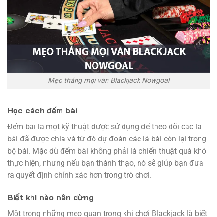
Mẹo thắng mọi ván Blackjack Nowgoal
Học cách đếm bài
Đếm bài là một kỹ thuật được sử dụng để theo dõi các lá
bài đã được chia và từ đó dự đoán các lá bài còn lại trong
bộ bài. Mặc dù đếm bài không phải là chiến thuật quá khó
thực hiện, nhưng nếu bạn thành thạo, nó sẽ giúp bạn đưa
ra quyết định chính xác hơn trong trò chơi.
Biết khi nào nên dừng
Một trong những mẹo quan trọng khi chơi Blackjack là biết