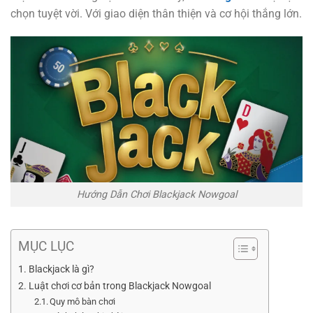
chọn tuyệt vời. Với giao diện thân thiện và cơ hội thắng lớn.
Hướng Dẫn Chơi Blackjack Nowgoal
MỤC LỤC
Blackjack là gì?
Luật chơi cơ bản trong Blackjack Nowgoal
Quy mô bàn chơi