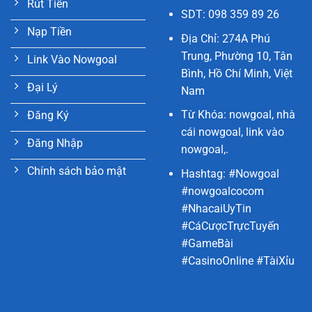
Rút Tiền
SDT:
098 359 89 26
Nạp Tiền
Địa Chỉ:
274A Phú
Trung, Phường 10, Tân
Link Vào Nowgoal
Bình, Hồ Chí Minh, Việt
Đại Lý
Nam
Từ Khóa: nowgoal, nhà
Đăng Ký
cái nowgoal, link vào
Đăng Nhập
nowgoal,.
Chính sách bảo mật
Hashtag: #Nowgoal
#nowgoalcocom
#NhacaiUyTin
#CáCượcTrựcTuyến
#GameBài
#CasinoOnline #TàiXỉu