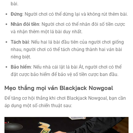
bài.
Đứng
: Người chơi có thể dừng lại và không rút thêm bài.
Nhân đôi tiền
: Người chơi có thể nhân đôi số tiền cược
và nhận thêm một lá bài duy nhất.
Tách bài
: Nếu hai lá bài đầu tiên của người chơi giống
nhau, người chơi có thể tách chúng thành hai ván bài
riêng biệt.
Bảo hiểm
: Nếu nhà cái lật lá bài Át, người chơi có thể
đặt cược bảo hiểm để bảo vệ số tiền cược ban đầu.
Mẹo thắng mọi ván Blackjack Nowgoal
Để tăng cơ hội thắng khi chơi Blackjack Nowgoal, bạn cần
áp dụng một số chiến thuật sau: