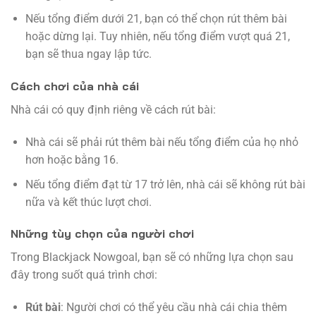
Nếu tổng điểm dưới 21, bạn có thể chọn rút thêm bài
hoặc dừng lại. Tuy nhiên, nếu tổng điểm vượt quá 21,
bạn sẽ thua ngay lập tức.
Cách chơi của nhà cái
Nhà cái có quy định riêng về cách rút bài:
Nhà cái sẽ phải rút thêm bài nếu tổng điểm của họ nhỏ
hơn hoặc bằng 16.
Nếu tổng điểm đạt từ 17 trở lên, nhà cái sẽ không rút bài
nữa và kết thúc lượt chơi.
Những tùy chọn của người chơi
Trong Blackjack Nowgoal, bạn sẽ có những lựa chọn sau
đây trong suốt quá trình chơi:
Rút bài
: Người chơi có thể yêu cầu nhà cái chia thêm