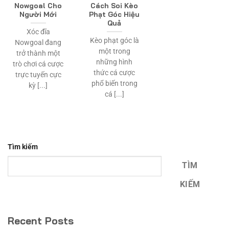
Nowgoal Cho
Cách Soi Kèo
Người Mới
Phạt Góc Hiệu
Quả
Xóc đĩa
Kèo phạt góc là
Nowgoal đang
một trong
trở thành một
những hình
trò chơi cá cược
thức cá cược
trực tuyến cực
phổ biến trong
kỳ [...]
cá [...]
Tìm kiếm
TÌM
KIẾM
Recent Posts