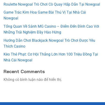
Roulette Nowgoal Trò Chơi Cò Quay Hấp Dẫn Tại Nowgoal
Game Trác Kim Hoa Game Bài Thú Vị Tại Nhà Cái
Nowgoal
Tổng Quan Về Sảnh MG Casino – Điểm Đến Đỉnh Cao Với
Những Trải Nghiệm Đầy Hào Hứng
Hướng Dẫn Chơi Blackjack Nowgoal Trò Chơi Được Yêu
Thích Casino
Kèo Thẻ Phạt: Cơ Hội Thắng Lớn Hơn 100 Triệu Đồng Tại
Nhà Cái Nowgoal
Recent Comments
Không có bình luận nào để hiển thị.