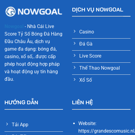
DỊCH VỤ NOWGOAL
Nowgoal
- Nhà Cái Live
Casino
Score Tỷ Số Bóng Đá Hàng
Đầu Châu Âu, dịch vụ
Đá Gà
game đa dạng: bóng đá,
Live Score
casino, xổ số,..được cấp
phép hoạt động hợp pháp
Thể Thao Nowgoal
và hoạt động uy tín hàng
đầu.
Xổ Số
HƯỚNG DẪN
LIÊN HỆ
Website:
Tải App
https://grandescomusic.nl