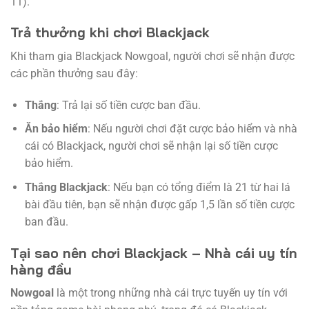
11).
Trả thưởng khi chơi Blackjack
Khi tham gia Blackjack Nowgoal, người chơi sẽ nhận được
các phần thưởng sau đây:
Thắng
: Trả lại số tiền cược ban đầu.
Ăn bảo hiểm
: Nếu người chơi đặt cược bảo hiểm và nhà
cái có Blackjack, người chơi sẽ nhận lại số tiền cược
bảo hiểm.
Thắng Blackjack
: Nếu bạn có tổng điểm là 21 từ hai lá
bài đầu tiên, bạn sẽ nhận được gấp 1,5 lần số tiền cược
ban đầu.
Tại sao nên chơi Blackjack – Nhà cái uy tín
hàng đầu
Nowgoal
là một trong những nhà cái trực tuyến uy tín với